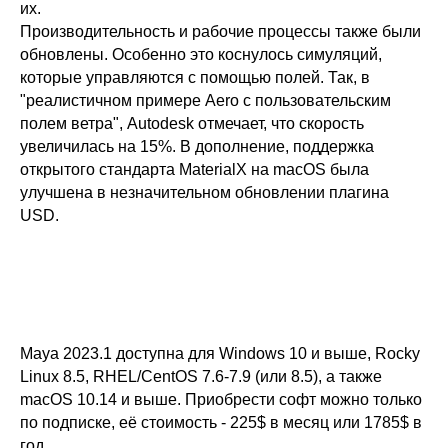
их.
Производительность и рабочие процессы также были
обновлены. Особенно это коснулось симуляций,
которые управляются с помощью полей. Так, в
"реалистичном примере Aero с пользовательским
полем ветра", Autodesk отмечает, что скорость
увеличилась на 15%. В дополнение, поддержка
открытого стандарта MaterialX на macOS была
улучшена в незначительном обновлении плагина
USD.
Maya 2023.1 доступна для Windows 10 и выше, Rocky
Linux 8.5, RHEL/CentOS 7.6-7.9 (или 8.5), а также
macOS 10.14 и выше. Приобрести софт можно только
по подписке, её стоимость - 225$ в месяц или 1785$ в
год.