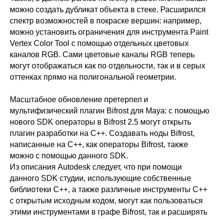
можно создать дубликат объекта в стеке. Расширился
спектр возможностей в покраске вершин: например,
можно установить ограничения для инструмента Paint
Vertex Color Tool с помощью отдельных цветовых
каналов RGB. Сами цветовые каналы RGB теперь
могут отображаться как по отдельности, так и в серых
оттенках прямо на полигональной геометрии.
Масштабное обновление претерпел и
мультифизический плагин Bifrost для Maya: с помощью
нового SDK операторы в Bifrost 2.5 могут открыть
плагин разработки на С++. Создавать ноды Bifrost,
написанные на C++, как операторы Bifrost, также
можно с помощью данного SDK.
Из описания Autodesk следует, что при помощи
данного SDK студии, использующие собственные
библиотеки С++, а также различные инструменты С++
с открытым исходным кодом, могут как пользоваться
этими инструментами в графе Bifrost, так и расширять