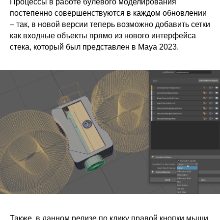
Процессы в работе булевого моделирования
постепенно совершенствуются в каждом обновлении
– так, в новой версии теперь возможно добавить сетки
как входные объекты прямо из нового интерфейса
стека, который был представлен в Maya 2023.
Также, в данном релизе по клику правой кнопки мыши